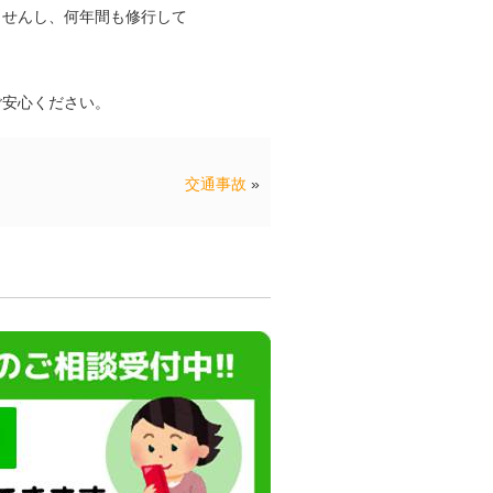
ませんし、何年間も修行して
ご安心ください。
交通事故
»