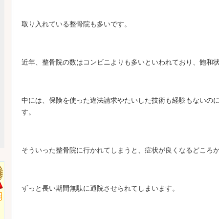
取り入れている整骨院も多いです。
近年、整骨院の数はコンビニよりも多いといわれており、飽和
中には、保険を使った違法請求やたいした技術も経験もないの
す。
そういった整骨院に行かれてしまうと、症状が良くなるどころ
ずっと長い期間無駄に通院させられてしまいます。