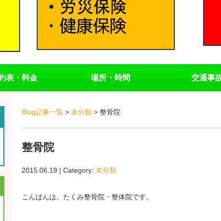
約表・料金
場所・時間
交通事
Blog記事一覧
>
未分類
> 整骨院
整骨院
2015.06.19 | Category:
未分類
こんばんは。たくみ整骨院・整体院です。