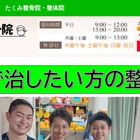
 たくみ整骨院・整体院