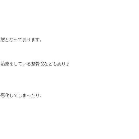
状態となっております。
に治療をしている整骨院などもありま
か悪化してしまったり、